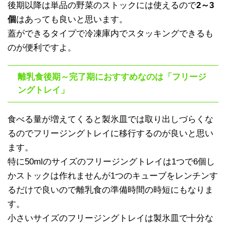
後期以降は単品の野菜のストックには使えるので
2～3
個
はあっても良いと思います。
蓋ができるタイプで冷凍庫内でスタッキングできるも
のが便利ですよ。
離乳食後期～完了期におすすめなのは「フリージ
ングトレイ」
食べる量が増えてくると製氷皿では取り出しづらくな
るのでフリージングトレイに移行するのが良いと思い
ます。
特に50mlのサイズのフリージングトレイは1つで6個し
かストックは作れませんが1つのキューブをレンチンす
るだけで良いので離乳食の準備時間の時短にもなりま
す。
小さいサイズのフリージングトレイは製氷皿で十分な