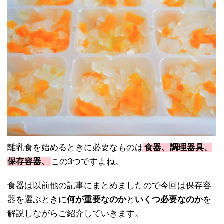
離乳食を始めるときに必要なものは
食器、調理器具、
保存容器、
この3つですよね。
食器は以前他の記事にまとめましたので今回は保存容
器を選ぶときに
何が重要なのか
と
いくつ必要なのか
を
解説しながらご紹介していきます。