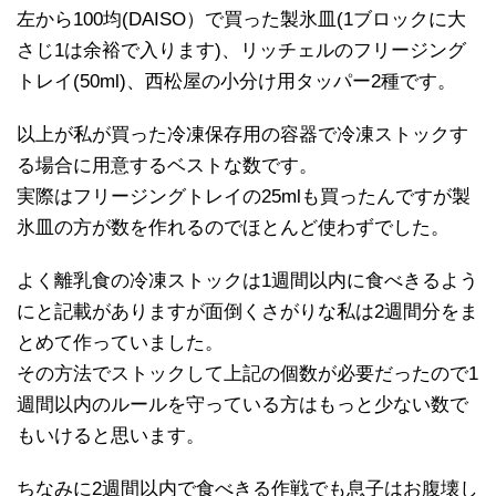
左から100均(DAISO）で買った製氷皿(1ブロックに大
さじ1は余裕で入ります)、リッチェルのフリージング
トレイ(50ml)、西松屋の小分け用タッパー2種です。
以上が私が買った冷凍保存用の容器で冷凍ストックす
る場合に用意するベストな数です。
実際はフリージングトレイの25mlも買ったんですが製
氷皿の方が数を作れるのでほとんど使わずでした。
よく離乳食の冷凍ストックは1週間以内に食べきるよう
にと記載がありますが面倒くさがりな私は2週間分をま
とめて作っていました。
その方法でストックして上記の個数が必要だったので1
週間以内のルールを守っている方はもっと少ない数で
もいけると思います。
ちなみに2週間以内で食べきる作戦でも息子はお腹壊し