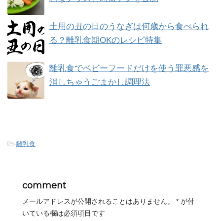
土用の丑の日のうなぎは何歳から食べられ
る？離乳食期OKのレシピ特集
離乳食でベビーフードだけを使う罪悪感を
消しちゃうごまかし調理法
-
離乳食
comment
メールアドレスが公開されることはありません。
*
が付
いている欄は必須項目です