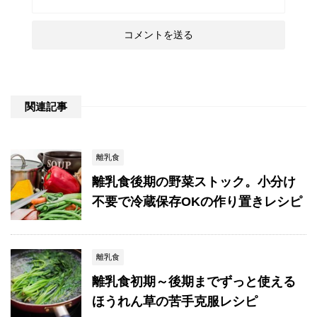
関連記事
離乳食
離乳食後期の野菜ストック。小分け
不要で冷蔵保存OKの作り置きレシピ
離乳食
離乳食初期～後期までずっと使える
ほうれん草の苦手克服レシピ