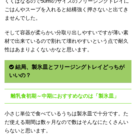
くくはなるので50mlのサイズのフリージングトレイに
ごはんやスープを入れると結構強く押さないと出てき
ませんでした。
そして容器が柔らかい分取り出しやすいですが薄い素
材で出来ているので割れて壊れやすいという点で耐久
性はあまりよくないかなと思います。
結局、製氷皿とフリージングトレイどっちが
いいの？
離乳食初期～中期におすすめなのは「製氷皿」
小さじ単位で食べているうちは製氷皿で十分です。た
だ使える期間は数ヶ月なので数はそんなにたくさんい
らないと思います。