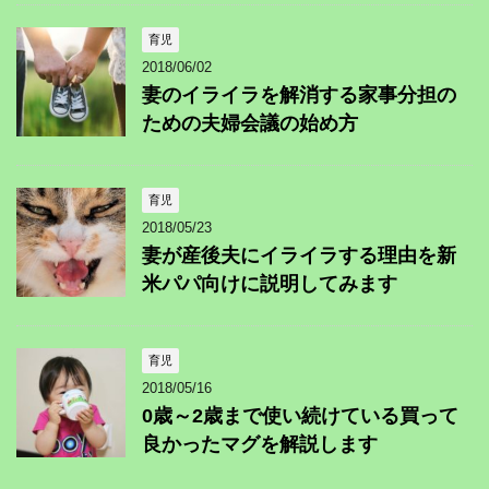
育児
2018/06/02
妻のイライラを解消する家事分担の
ための夫婦会議の始め方
育児
2018/05/23
妻が産後夫にイライラする理由を新
米パパ向けに説明してみます
育児
2018/05/16
0歳～2歳まで使い続けている買って
良かったマグを解説します