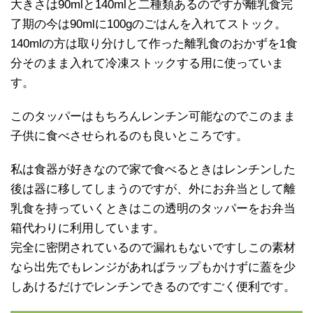
大きさは90mlと140mlと二種類あるのですが離乳食完
了期の今は90mlに100gのごはんを入れてストック。
140mlの方は取り分けして作った離乳食のおかずを1食
分そのまま入れて冷凍ストックする用に使っていま
す。
このタッパーはもちろんレンチン可能なのでこのまま
子供に食べさせられるのも良いところです。
私は食器が好きなので家で食べるときはレンチンした
後は器に移してしまうのですが、外にお弁当として離
乳食を持っていくときはこの透明のタッパーをお弁当
箱代わりに利用しています。
完全に密閉されているので漏れもないですしこの素材
なら出先でもレンジがあればラップもかけずに蓋を少
しあけるだけでレンチンできるのですごく便利です。