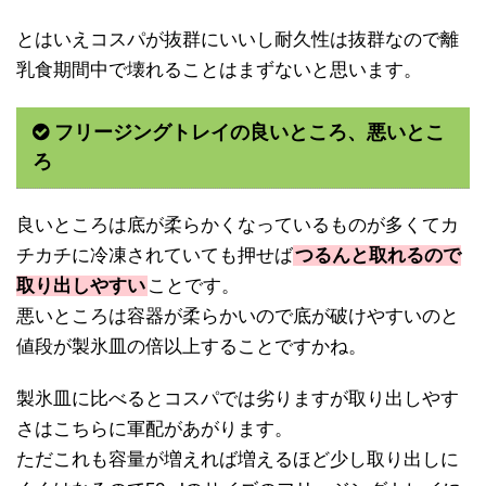
とはいえコスパが抜群にいいし耐久性は抜群なので離
乳食期間中で壊れることはまずないと思います。
フリージングトレイの良いところ、悪いとこ
ろ
良いところは底が柔らかくなっているものが多くてカ
チカチに冷凍されていても押せば
つるんと取れるので
取り出しやすい
ことです。
悪いところは容器が柔らかいので底が破けやすいのと
値段が製氷皿の倍以上することですかね。
製氷皿に比べるとコスパでは劣りますが取り出しやす
さはこちらに軍配があがります。
ただこれも容量が増えれば増えるほど少し取り出しに