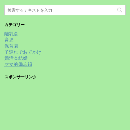
カテゴリー
離乳食
育児
保育園
子連れでおでかけ
婚活＆結婚
ママ的備忘録
スポンサーリンク