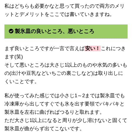
私はどちらも必要かなと思って買ったので両方のメリ
ットとデメリットをここでは書いていきますね。
製氷皿の良いところ、悪いところ
まず良いところですが一言で言えば
安い！
これにつき
ます(笑)
そして悪いところは大さじ1以上のものや水気の多いも
の(出汁や豆乳などいちごの裏ごしなど)は取り出しに
くいことです。
私が使ってみた感じでは小さじ1～2までは製氷皿でも
冷凍庫から出してすぐでも氷を出す要領でパキパキと
製氷皿を左右に曲げればつるりと取れます。
ただ大さじ1以上になると周りが少し溶けないと固くて
製氷皿が曲がらず出てこないです。