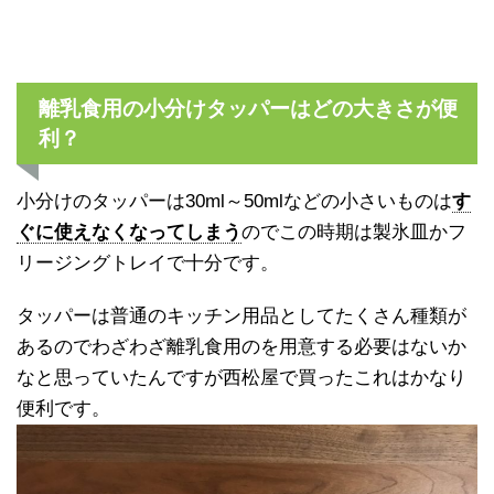
離乳食用の小分けタッパーはどの大きさが便
利？
小分けのタッパーは30ml～50mlなどの小さいものは
す
ぐに使えなくなってしまう
のでこの時期は製氷皿かフ
リージングトレイで十分です。
タッパーは普通のキッチン用品としてたくさん種類が
あるのでわざわざ離乳食用のを用意する必要はないか
なと思っていたんですが西松屋で買ったこれはかなり
便利です。