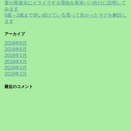
妻が産後夫にイライラする理由を新米パパ向けに説明して
みます
0歳～2歳まで使い続けている買って良かったマグを解説し
ます
アーカイブ
2018年8月
2018年6月
2018年5月
2018年4月
2018年3月
2018年2月
最近のコメント