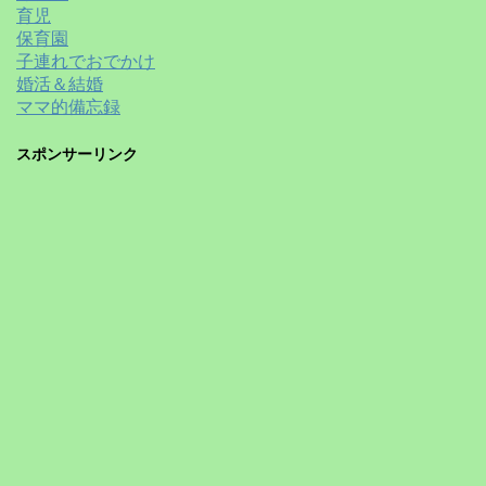
育児
保育園
子連れでおでかけ
婚活＆結婚
ママ的備忘録
スポンサーリンク