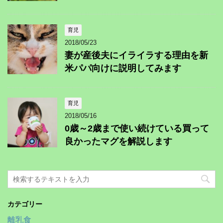
育児
2018/05/23
妻が産後夫にイライラする理由を新
米パパ向けに説明してみます
育児
2018/05/16
0歳～2歳まで使い続けている買って
良かったマグを解説します
カテゴリー
離乳食