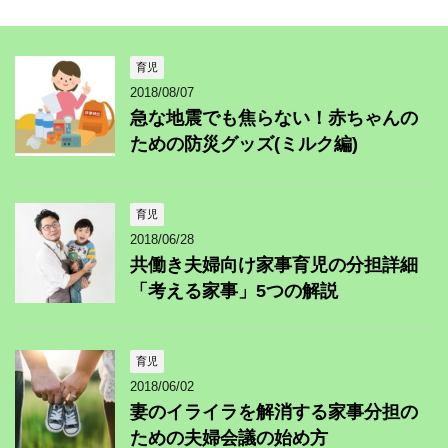
育児
2018/08/07
急な地震でも焦らない！赤ちゃんの
ための防災グッズ(ミルク編)
育児
2018/06/28
共働き夫婦向け家事育児の分担詳細
「考える家事」5つの解説
育児
2018/06/02
妻のイライラを解消する家事分担の
ための夫婦会議の始め方