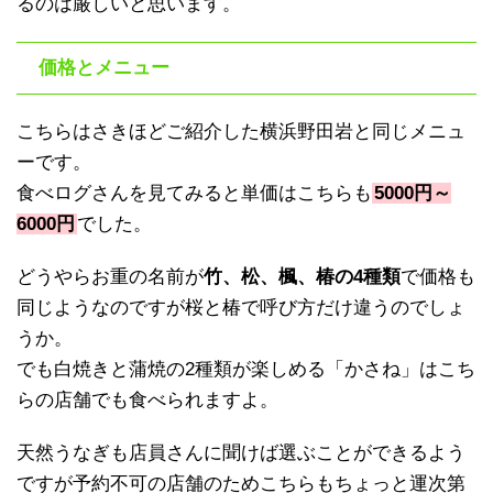
るのは厳しいと思います。
価格とメニュー
こちらはさきほどご紹介した横浜野田岩と同じメニュ
ーです。
食べログさんを見てみると単価はこちらも
5000円～
6000円
でした。
どうやらお重の名前が
竹、松、楓、椿の4種類
で価格も
同じようなのですが桜と椿で呼び方だけ違うのでしょ
うか。
でも白焼きと蒲焼の2種類が楽しめる「かさね」はこち
らの店舗でも食べられますよ。
天然うなぎも店員さんに聞けば選ぶことができるよう
ですが予約不可の店舗のためこちらもちょっと運次第