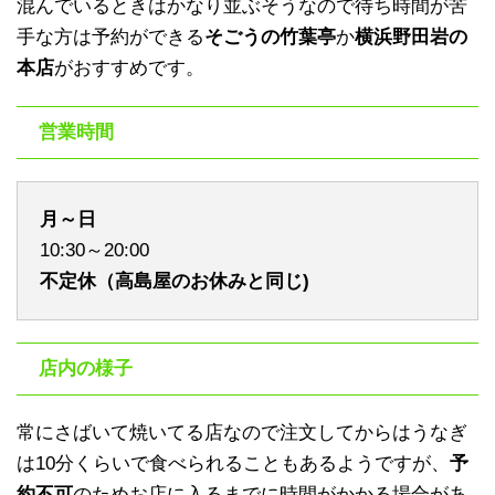
混んでいるときはかなり並ぶそうなので待ち時間が苦
手な方は予約ができる
そごうの竹葉亭
か
横浜野田岩の
本店
がおすすめです。
営業時間
月～日
10:30～20:00
不定休（高島屋のお休みと同じ)
店内の様子
常にさばいて焼いてる店なので注文してからはうなぎ
は10分くらいで食べられることもあるようですが、
予
約不可
のためお店に入るまでに時間がかかる場合があ