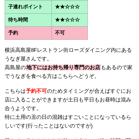
子連れポイント
★★☆☆☆
待ち時間
★★☆☆☆
予約
不可
横浜高島屋8Fレストラン街ローズダイニング内にある
うなぎ屋さんです。
高島屋の
地下にはお持ち帰り専門のお店
もあるので家
でうなぎを食べる方はこちらへどうぞ。
こちらは
予約不可
のためタイミングが合えばすぐにお
店に入ることができますが土日も平日もお昼時は混み
合うようです。
特に土用の丑の日の混雑はすごいことになっているら
しいです(行ったことはないのですが)