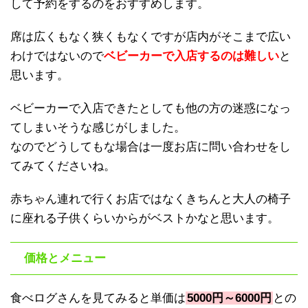
して予約をするのをおすすめします。
席は広くもなく狭くもなくですが店内がそこまで広い
わけではないので
ベビーカーで入店するのは難しい
と
思います。
ベビーカーで入店できたとしても他の方の迷惑になっ
てしまいそうな感じがしました。
なのでどうしてもな場合は一度お店に問い合わせをし
てみてくださいね。
赤ちゃん連れで行くお店ではなくきちんと大人の椅子
に座れる子供くらいからがベストかなと思います。
価格とメニュー
食べログさんを見てみると単価は
5000円～6000円
との