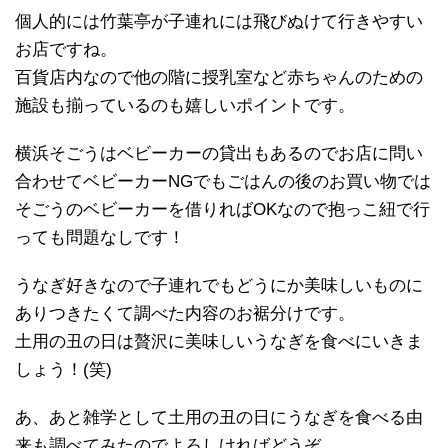
個人的には竹葉亭が子連れには飛びぬけて行きやすい
お店ですね。
百貨店内なので他の階に授乳室など赤ちゃんのための
施設も揃っているのも嬉しいポイントです。
横浜そごうはベビーカーの貸出もあるのでお店に問い
合わせてベビーカーNGでもごはんの後のお買い物では
そごうのベビーカーを借りればOKなので抱っこ紐で行
っても問題なしです！
うなぎ好きなので子連れでもどうにか美味しいものに
ありつきたくて調べた内容のお裾分けです。
土用の丑の日は贅沢に美味しいうなぎを食べにいきま
しょう！(笑)
あ、あと雑学として土用の丑の日にうなぎを食べる由
来も調べてみたのでよろしければどうぞ。