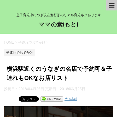
息子育児中につき現在進行形のリアル育児ネタあります
ママの素(もと)
HOME
>
子連れでおでかけ
>
子連れでおでかけ
横浜駅近くのうなぎの名店で予約可＆子
連れもOKなお店リスト
投稿日：2018年4月26日 更新日：
2018年6月25日
Pocket