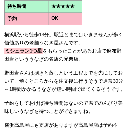
待ち時間
★★★★★
OK
予約
横浜駅から徒歩13分。駅近とまではいきませんが歩く
価値ありの老舗うなぎ屋さんです。
ミシュラン1つ星
をもらったことがあるお店で麻布野
田岩といううなぎの名店の兄弟店。
野田岩さんは捌きと蒸しという工程までを先にしてお
いて、焼くところからを注文後に行うそうで通常30分
～1時間かかるうなぎが短い時間で出てくるそうです。
予約をしておけば待ち時間はないので席でのんびり美
味しいうなぎを待つことができますね。
横浜高島屋にも支店がありますが高島屋店は予約不