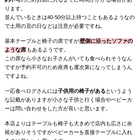
ります。
並んでいるときは40-50分以上待つこともあるようなの
で土用の丑の日などは注意が必要ですね。
基本テーブルと椅子の席ですが
壁側に沿ったソファの
ような席
もあるようです。
この席なら小さなお子さんがいても食べられそうなん
ですが予約不可のため座席も運次第になってしまうん
ですよね。
一応食べログさんには
子供用の椅子がある
というよう
な記載がありますが小さな子供と行く場合やベビーカ
ーは問い合わせをした方が良いと思います。
本店よりはテーブルも椅子も大きめで店内も広さに余
裕がありそうですがベビーカーを直接テーブルに入れ