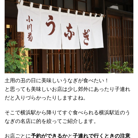
土用の丑の日に美味しいうなぎが食べたい！
と思っても美味しいお店は少し郊外にあったり子連れ
だと入りづらかったりしますよね。
そこで横浜駅から降りてすぐ食べられる横浜駅近のう
なぎの名店に的を絞ってご紹介します。
お店ごとに
予約ができるか
と
子連れで行くときの注意