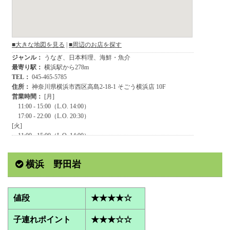
横浜 野田岩
値段
★★★★☆
子連れポイント
★★★☆☆