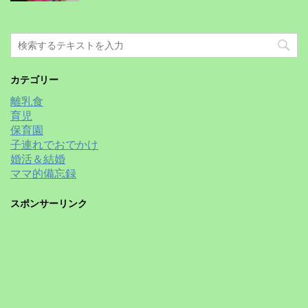
カテゴリー
離乳食
育児
保育園
子連れでおでかけ
婚活＆結婚
ママ的備忘録
スポンサーリンク