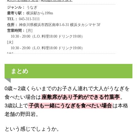
まとめ
0歳～2歳くらいまでのお子さん連れで大人がうなぎを
食べたい場合は
座敷席があり予約ができる竹葉亭
。
3歳以上で
子供も一緒にうなぎを食べたい場合
は本格
老舗の野田岩。
という感じでしょうか。