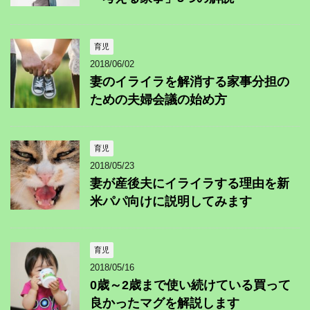
育児
2018/06/02
妻のイライラを解消する家事分担の
ための夫婦会議の始め方
育児
2018/05/23
妻が産後夫にイライラする理由を新
米パパ向けに説明してみます
育児
2018/05/16
0歳～2歳まで使い続けている買って
良かったマグを解説します