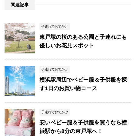
関連記事
子連れでおでかけ
東戸塚の桜のある公園と子連れにも
優しいお花見スポット
子連れでおでかけ
横浜駅周辺でベビー服＆子供服を探
す1日のお買い物コース
子連れでおでかけ
安いベビー服＆子供服を買うなら横
浜駅から8分の東戸塚へ！