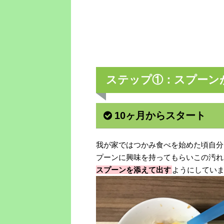
ステップ①：スプーン
10ヶ月からスタート
我が家ではつかみ食べを始めた頃自分
プーンに興味を持ってもらいこの汚れ
スプーンを添えて出す
ようにしてい