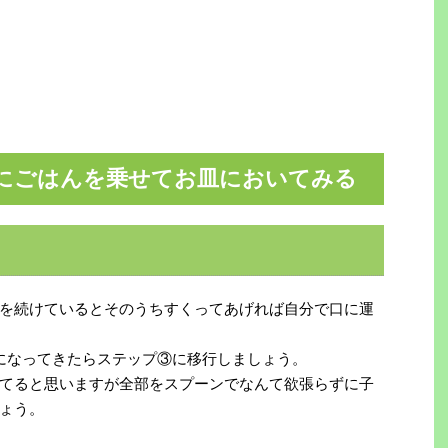
にごはんを乗せてお皿においてみる
を続けているとそのうちすくってあげれば自分で口に運
になってきたらステップ③に移行しましょう。
てると思いますが全部をスプーンでなんて欲張らずに子
ょう。