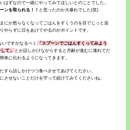
いはずなので一緒にやってみてほしいとのことでした。
ーンを取られる！！
と思ったのか大暴れでした(笑)
まにか怒らなくなってごはんをすくうのを目でじっと追
りやらずに日をあけてやるのがポイントです。
ないですがなるべく
「スプーンでごはんすくってみよう
ンして」
とか話しかけながらすると月齢が進むに連れてだ
簡単に伝わるようになってきます。
たすら話しかけつつ食べさせてあげてください。
にさせないことだけを守って続けてみてくださいね。