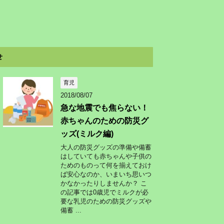
せ
育児
2018/08/07
急な地震でも焦らない！
赤ちゃんのための防災グ
ッズ(ミルク編)
大人の防災グッズの準備や備蓄
はしていても赤ちゃんや子供の
ためのものって何を揃えておけ
ば安心なのか、いまいち思いつ
かなかったりしませんか？ こ
の記事では0歳児でミルクが必
要な乳児のための防災グッズや
備蓄 ...