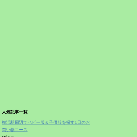
人気記事一覧
横浜駅周辺でベビー服＆子供服を探す1日のお
買い物コース