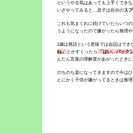
というやる気はあっても上手くできな
いざやってみると…息子は自分の
スプ
これも気まぐれに続けていたらいつの
うようになったので嫌がったら無理や
1歳は発語という意味では会話はでき
ね」
とかすくったら
「はい、パック
んだん言葉の理解度があがったときに
のちのち楽になってきますので今はひ
とにかく子供が嫌がってるときは無理