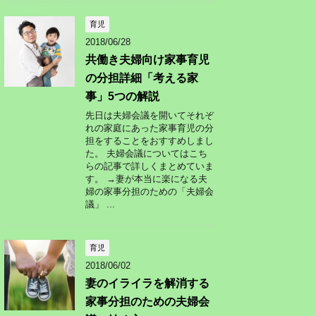
育児
2018/06/28
共働き夫婦向け家事育児
の分担詳細「考える家
事」5つの解説
先日は夫婦会議を開いてそれぞ
れの家庭にあった家事育児の分
担をすることをおすすめしまし
た。 夫婦会議についてはこち
らの記事で詳しくまとめていま
す。 →妻が本当に楽になる夫
婦の家事分担のための「夫婦会
議」 ...
育児
2018/06/02
妻のイライラを解消する
家事分担のための夫婦会