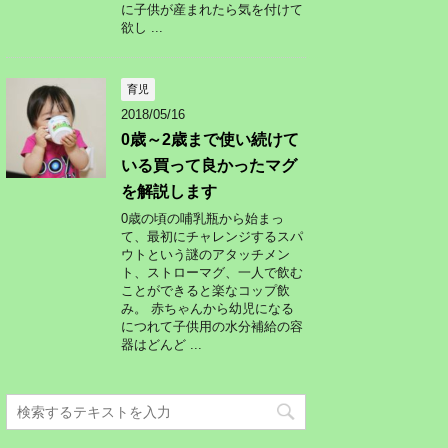
に子供が産まれたら気を付けて
欲し ...
育児
2018/05/16
0歳～2歳まで使い続けて
いる買って良かったマグ
を解説します
0歳の頃の哺乳瓶から始まっ
て、最初にチャレンジするスパ
ウトという謎のアタッチメン
ト、ストローマグ、一人で飲む
ことができると楽なコップ飲
み。 赤ちゃんから幼児になる
につれて子供用の水分補給の容
器はどんど ...