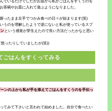
んでいるだけでしたがお皿から私がごはんをすくうのを
お茶碗やお皿に入れて遊ぶようになりました。
握ったまま左手でつかみ食べの日々が始まります(笑)
いうのを理解したようで逆にないと私が使っているスプ
ーン
という感覚が芽生えたので良い方法だったかなと思い
怒ったりしていましたが(笑))
てごはんをすくってみる
プーンの上から私が手を添えてごはんをすくうのを手伝っ
ってみて下さいと言われて始めました。自分で食べたい