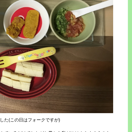
した(この日はフォークですが)