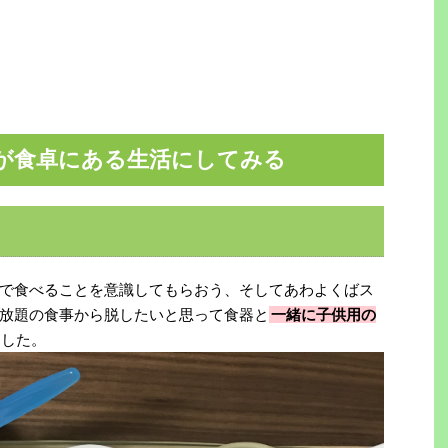
が食卓にある生活にしてみる
で食べることを意識してもらおう、そしてあわよくばス
放題の食事から脱したいと思って食器と
一緒に子供用の
ました。