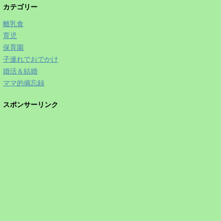
カテゴリー
離乳食
育児
保育園
子連れでおでかけ
婚活＆結婚
ママ的備忘録
スポンサーリンク