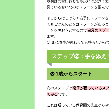
最初は完全におもちゃ扱いで投げて遊
見ているせいなのかスプーンを掴んで
そこからはしばらく右手にスプーンを
でもごはんのときはスプーンがあると
ーンを奪おうとするので
自分のスプ
ます。
(たまに食事が終わっても持ちたがって
ステップ②：手を添え
1歳からスタート
次のステップは
息子が握っているス
てみる
です。
これは通っている保育園の先生からや