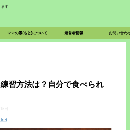
ります
ママの素(もと)について
運営者情報
お問い合わ
の練習方法は？自分で食べられ
？
月15日
cket