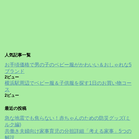
人気記事一覧
お手頃価格で男の子のベビー服がかわいい＆おしゃれな5
ブランド
2ビュー
横浜駅周辺でベビー服＆子供服を探す1日のお買い物コー
ス
2ビュー
最近の投稿
急な地震でも焦らない！赤ちゃんのための防災グッズ(ミ
ルク編)
共働き夫婦向け家事育児の分担詳細「考える家事」5つの
解説