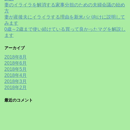
妻のイライラを解消する家事分担のための夫婦会議の始め
方
妻が産後夫にイライラする理由を新米パパ向けに説明して
みます
0歳～2歳まで使い続けている買って良かったマグを解説し
ます
アーカイブ
2018年8月
2018年6月
2018年5月
2018年4月
2018年3月
2018年2月
最近のコメント