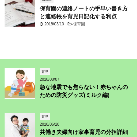
保育園の連絡ノートの手早い書き方
と連絡帳を育児日記化する利点
2018/03/10
-
保育園
育児
2018/08/07
急な地震でも焦らない！赤ちゃんの
ための防災グッズ(ミルク編)
育児
2018/06/28
共働き夫婦向け家事育児の分担詳細