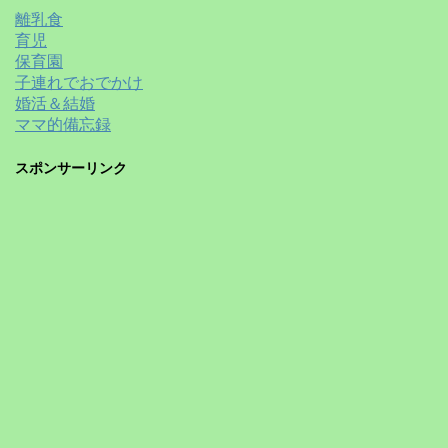
離乳食
育児
保育園
子連れでおでかけ
婚活＆結婚
ママ的備忘録
スポンサーリンク