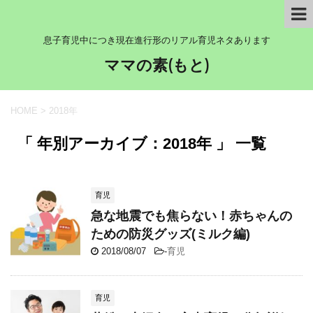
息子育児中につき現在進行形のリアル育児ネタあります
ママの素(もと)
HOME
>
2018年
「 年別アーカイブ：2018年 」 一覧
育児
急な地震でも焦らない！赤ちゃんの
ための防災グッズ(ミルク編)
2018/08/07
-
育児
育児