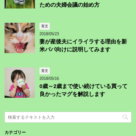
ための夫婦会議の始め方
育児
2018/05/23
妻が産後夫にイライラする理由を新
米パパ向けに説明してみます
育児
2018/05/16
0歳～2歳まで使い続けている買って
良かったマグを解説します
カテゴリー