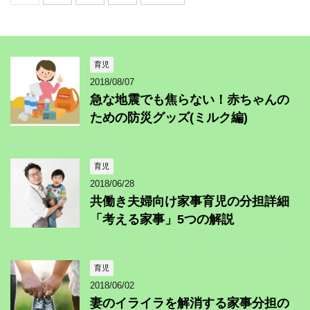
育児
2018/08/07
急な地震でも焦らない！赤ちゃんの
ための防災グッズ(ミルク編)
育児
2018/06/28
共働き夫婦向け家事育児の分担詳細
「考える家事」5つの解説
育児
2018/06/02
妻のイライラを解消する家事分担の