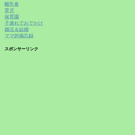
離乳食
育児
保育園
子連れでおでかけ
婚活＆結婚
ママ的備忘録
スポンサーリンク