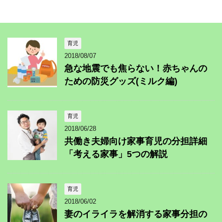
育児
2018/08/07
急な地震でも焦らない！赤ちゃんの
ための防災グッズ(ミルク編)
育児
2018/06/28
共働き夫婦向け家事育児の分担詳細
「考える家事」5つの解説
育児
2018/06/02
妻のイライラを解消する家事分担の