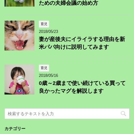
ための夫婦会議の始め方
育児
2018/05/23
妻が産後夫にイライラする理由を新
米パパ向けに説明してみます
育児
2018/05/16
0歳～2歳まで使い続けている買って
良かったマグを解説します
カテゴリー